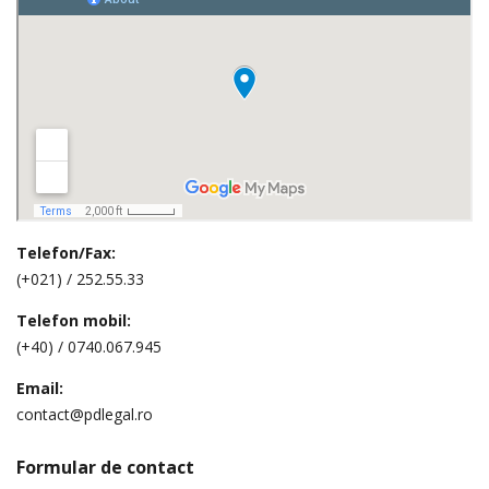
Telefon/Fax:
(+021) / 252.55.33
Telefon mobil:
(+40) / 0740.067.945
Email:
contact@pdlegal.ro
Formular de contact